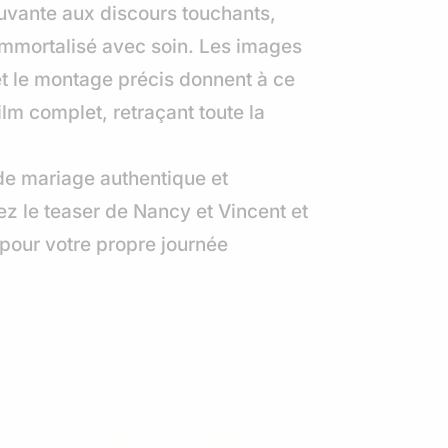
vante aux discours touchants,
immortalisé avec soin. Les images
t le montage précis donnent à ce
lm complet, retraçant toute la
de mariage authentique et
z le teaser de Nancy et Vincent et
 pour votre propre journée