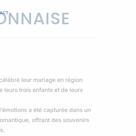
ONNAISE
ACT
célébré leur mariage en région
 leurs trois enfants et de leurs
d’émotions a été capturée dans un
romantique, offrant des souvenirs
s.