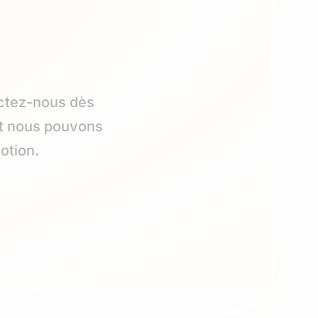
actez-nous dès
nt nous pouvons
otion.