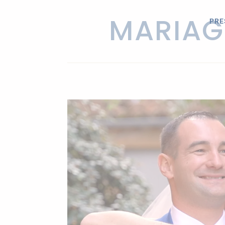
Panneau de gestion des cookies
MARIAG
PRE