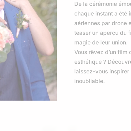
De la cérémonie émou
chaque instant a été 
aériennes par drone e
teaser un aperçu du fi
magie de leur union.
Vous rêvez d’un film 
esthétique ? Découvre
laissez-vous inspirer
inoubliable.