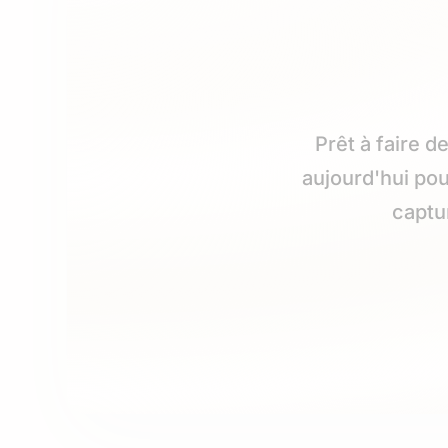
Prêt à faire 
aujourd'hui po
captu