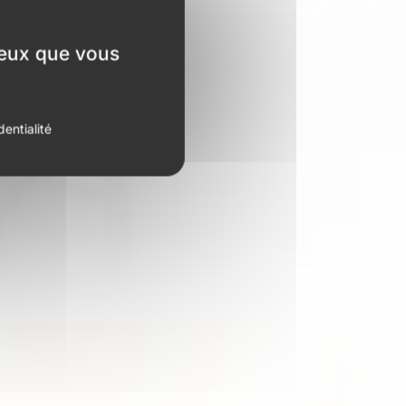
 ceux que vous
dentialité